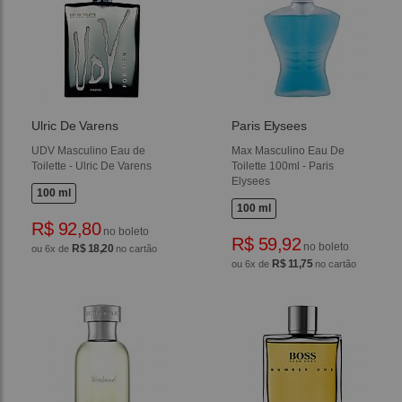
Ulric De Varens
Paris Elysees
UDV Masculino Eau de
Max Masculino Eau De
Toilette - Ulric De Varens
Toilette 100ml - Paris
Elysees
100 ml
100 ml
R$ 92,80
no boleto
R$ 59,92
no boleto
R$ 18,20
ou 6x de
no cartão
R$ 11,75
ou 6x de
no cartão