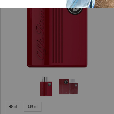
40 ml
125 ml