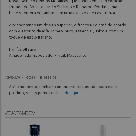
Rosa, Gálbano e Notas Metálicas, que conduzem a um coração
frutado de Abacaxi, Limão Siciliano e Ruibarbo. Por fim, uma
base sedutora de Âmbar com notas suaves de Fava Tonka.
A presentando um design superior, o frasco Red está de acordo
com o espírito da Alfa Romeo: puro, essencial, único e com um
toque de estilo italiano.
Família olfativa
Amadeirado, Especiado, Frutal, Masculino.
OPINIÃO DOS CLIENTES
Até o momento, nenhum comentário foi postado para esse
produto, seja o primeiro
clicando aqui
VEJA TAMBÉM