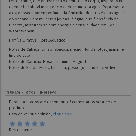
refrescante, que entusiasma o espírito e o corpo, inspirado no
elemento natural mais precioso do mundo - a água. Representa
a expressão contemporânea da feminilidade através das águas
do oceano. Para mulheres jovens, á água, que é essência do
Planeta, misturam-se com energia e sensualidade em Cool
Water Woman.
Família Olfativa: Floral Aquático
Notas de Cabeça: Limão, abacaxi, melão, flor de lótus, jasmim e
lírio do vale
Notas de Coração: Rosa, Jasmim e Muguet.
Notas de Fundo: Musk, baunilha, pêssego, sândalo e vetiver.
OPINIÃO DOS CLIENTES
Foram postados até o momento
2
comentários sobre este
produto.
Para deixar sua opinião,
clique aqui
Refrescante