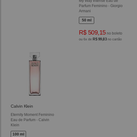
My Way Intense Eau de
Parfum Feminino - Giorgio
Armani
50 ml
R$ 509,15
no boleto
R$ 99,83
ou 6x de
no cartão
Calvin Klein
Eternity Moment Feminino
Eau de Parfum - Calvin
Klein
100 ml