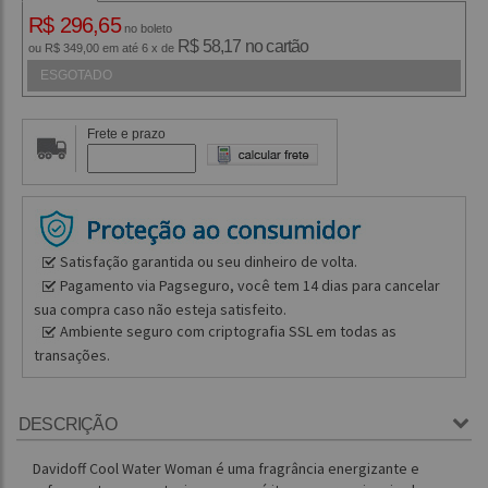
R$ 296,65
no boleto
R$ 58,17 no cartão
ou R$ 349,00 em até 6 x de
ESGOTADO
Frete e prazo
Satisfação garantida ou seu dinheiro de volta.
Pagamento via Pagseguro, você tem 14 dias para cancelar
sua compra caso não esteja satisfeito.
Ambiente seguro com criptografia SSL em todas as
transações.
DESCRIÇÃO
Davidoff Cool Water Woman é uma fragrância energizante e