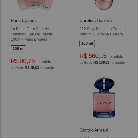
Paris Elysees
Carolina Herrera
La Petite Fleur Secrete
212 Sexy Feminino Eau de
Feminino Eau De Toilette
Parfum - Carolina Herrera
100ml - Paris Elysees
100 ml
100 ml
R$ 560,15
no boleto
R$ 80,75
no boleto
R$ 109,83
ou 6x de
no cartão
R$ 15,83
ou 6x de
no cartão
Giorgio Armani