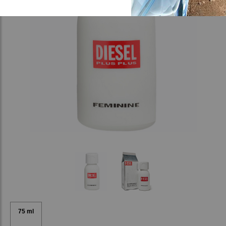
75 ml