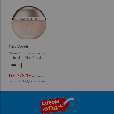
Nino Cerruti
Cerruti 1881 Feminino Eau
de toilette - Nino Cerruti
100 ml
R$ 373,15
no boleto
R$ 73,17
ou 6x de
no cartão