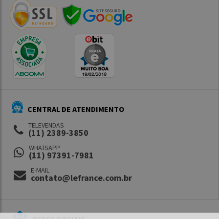
CENTRAL DE ATENDIMENTO
TELEVENDAS
(11) 2389-3850
WHATSAPP
(11) 97391-7981
E-MAIL
contato@lefrance.com.br