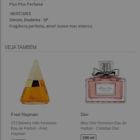
Plus Plus Perfume
06/07/2015
Simoni, Diadema - SP
Fragância perfeita, amei! Suave mas intenso.
VEJA TAMBÉM
Fred Hayman
Dior
273 Beverly Hills Feminino
Miss Dior Feminino Eau de
Eau de Parfum - Fred
Parfum - Christian Dior
Hayman
100 ml