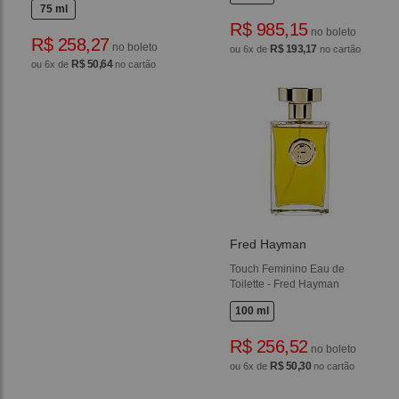
75 ml
R$ 985,15
no boleto
R$ 258,27
no boleto
R$ 193,17
ou 6x de
no cartão
R$ 50,64
ou 6x de
no cartão
Fred Hayman
Touch Feminino Eau de
Toilette - Fred Hayman
100 ml
R$ 256,52
no boleto
R$ 50,30
ou 6x de
no cartão