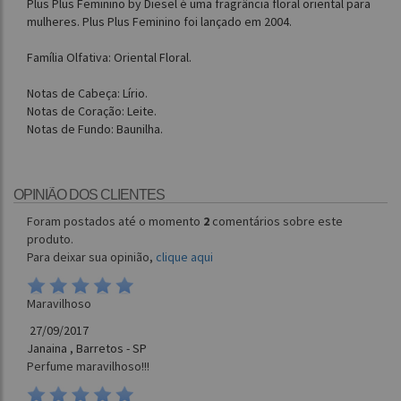
Plus Plus Feminino by Diesel é uma fragrância floral oriental para
mulheres. Plus Plus Feminino foi lançado em 2004.
Família Olfativa: Oriental Floral.
Notas de Cabeça: Lírio.
Notas de Coração: Leite.
Notas de Fundo: Baunilha.
OPINIÃO DOS CLIENTES
Foram postados até o momento
2
comentários sobre este
produto.
Para deixar sua opinião,
clique aqui
Maravilhoso
27/09/2017
Janaina , Barretos - SP
Perfume maravilhoso!!!