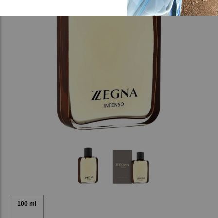
100 ml