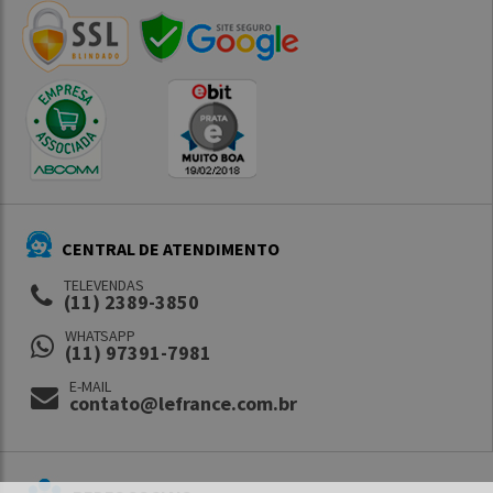
CENTRAL DE ATENDIMENTO
TELEVENDAS
(11) 2389-3850
WHATSAPP
(11) 97391-7981
E-MAIL
contato@lefrance.com.br