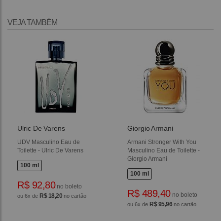
VEJA TAMBÉM
Ulric De Varens
Giorgio Armani
UDV Masculino Eau de
Armani Stronger With You
Toilette - Ulric De Varens
Masculino Eau de Toilette -
Giorgio Armani
100 ml
100 ml
R$ 92,80
no boleto
R$ 489,40
no boleto
R$ 18,20
ou 6x de
no cartão
R$ 95,96
ou 6x de
no cartão