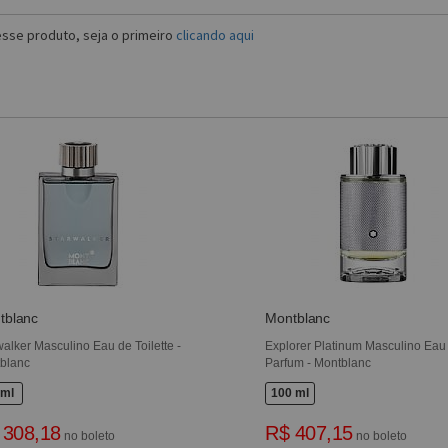
sse produto, seja o primeiro
clicando aqui
tblanc
Montblanc
walker Masculino Eau de Toilette -
Explorer Platinum Masculino Eau
blanc
Parfum - Montblanc
 ml
100 ml
 308,18
R$ 407,15
no boleto
no boleto