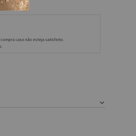
compra caso não esteja satisfeito.
s.