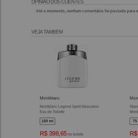
OPINIÃO DOS CLIENTES
Até o momento, nenhum comentário foi postado para e
VEJA TAMBÉM
Montblanc
Mon
Montblanc Legend Spirit Masculino
Star
Eau de Toilette
Mont
100 ml
75
R$ 398,65
R$
no boleto