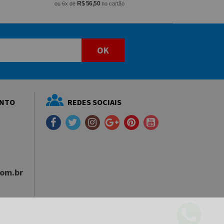
R$ 56,50
ou 6x de
no cartão
OK
ENTO
REDES SOCIAIS
com.br