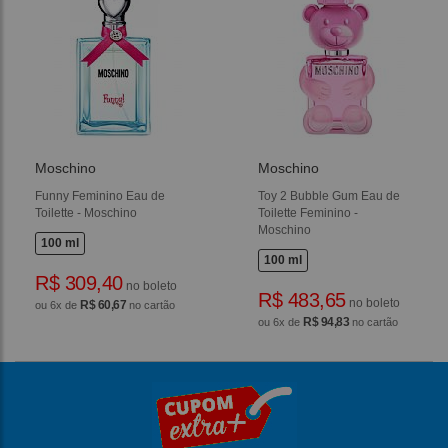
Moschino
Moschino
Funny Feminino Eau de
Toy 2 Bubble Gum Eau de
Toilette - Moschino
Toilette Feminino -
Moschino
100 ml
100 ml
R$ 309,40
no boleto
R$ 483,65
no boleto
R$ 60,67
ou 6x de
no cartão
R$ 94,83
ou 6x de
no cartão