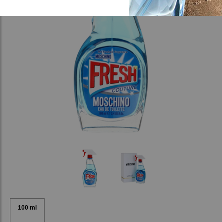
100 ml