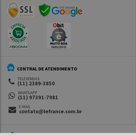
CENTRAL DE ATENDIMENTO
TELEVENDAS
(11) 2389-3850
WHATSAPP
(11) 97391-7981
E-MAIL
contato@lefrance.com.br