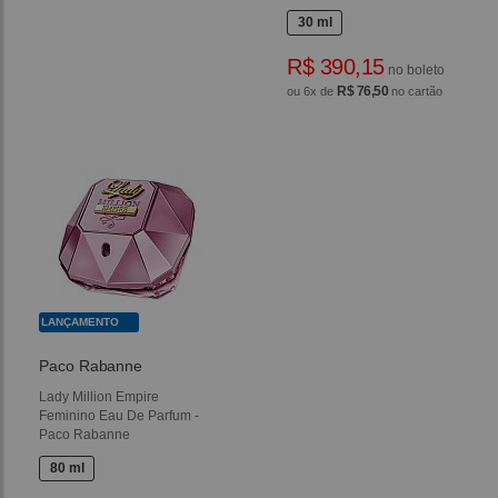
30 ml
R$ 390,15
no boleto
R$ 76,50
ou 6x de
no cartão
LANÇAMENTO
Paco Rabanne
Lady Million Empire
Feminino Eau De Parfum -
Paco Rabanne
80 ml