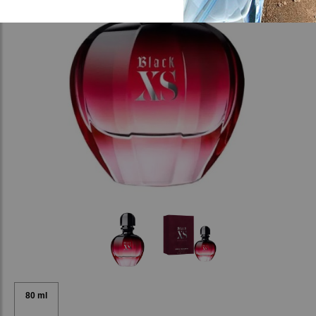
80 ml