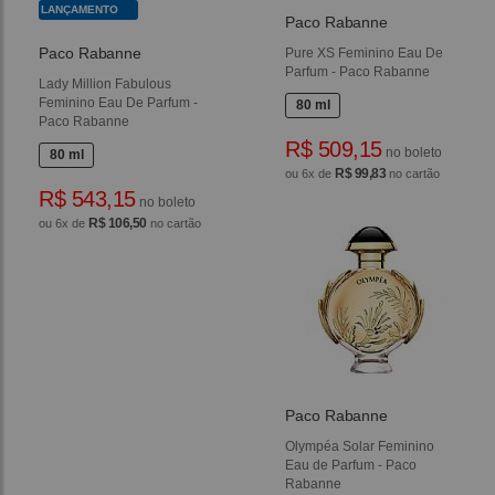
LANÇAMENTO
Paco Rabanne
Paco Rabanne
Pure XS Feminino Eau De
Parfum - Paco Rabanne
Lady Million Fabulous
Feminino Eau De Parfum -
80 ml
Paco Rabanne
R$ 509,15
no boleto
80 ml
R$ 99,83
ou 6x de
no cartão
R$ 543,15
no boleto
R$ 106,50
ou 6x de
no cartão
Paco Rabanne
Olympéa Solar Feminino
Eau de Parfum - Paco
Rabanne