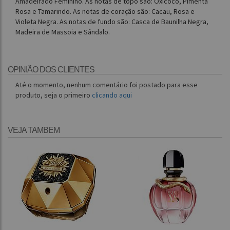
Amadeirado Feminino. As notas de topo são: Oxicoco, Pimenta
Rosa e Tamarindo. As notas de coração são: Cacau, Rosa e
Violeta Negra. As notas de fundo são: Casca de Baunilha Negra,
Madeira de Massoia e Sândalo.
OPINIÃO DOS CLIENTES
Até o momento, nenhum comentário foi postado para esse
produto, seja o primeiro
clicando aqui
VEJA TAMBÉM