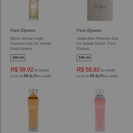
Paris Elysees
Paris Elysees
Billion Woman Night
Vodka Miss Feminino Eau
Feminino Eau De Toilette -
De Toilette 100ml - Paris
Paris Elysees
Elysees
100 ml
100 ml
R$ 59,92
R$ 59,92
no boleto
no boleto
R$ 11,75
R$ 11,75
ou 6x de
no cartão
ou 6x de
no cartão