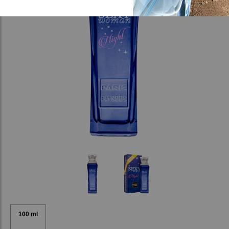
100 ml