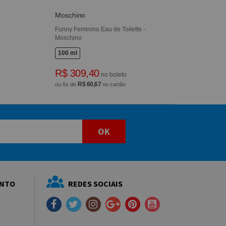
Moschino
Funny Feminino Eau de Toilette -
Moschino
100 ml
R$ 309,40
no boleto
R$ 60,67
ou 6x de
no cartão
OK
ENTO
REDES SOCIAIS