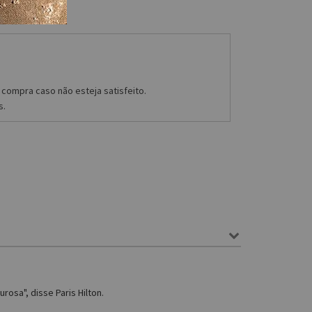
compra caso não esteja satisfeito.
s.
osa", disse Paris Hilton.