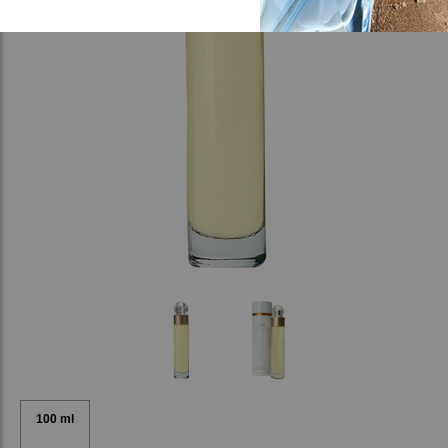
100 ml