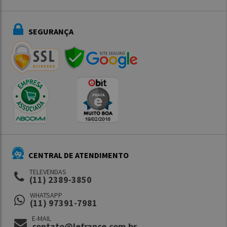
SEGURANÇA
CENTRAL DE ATENDIMENTO
TELEVENDAS
(11) 2389-3850
WHATSAPP
(11) 97391-7981
E-MAIL
contato@lefrance.com.br