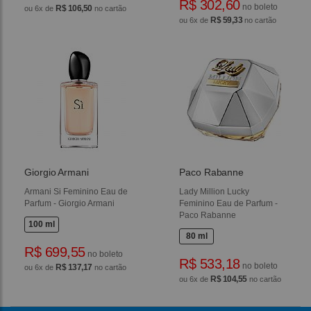
R$ 302,60
no boleto
R$ 106,50
ou 6x de
no cartão
R$ 59,33
ou 6x de
no cartão
Giorgio Armani
Paco Rabanne
Armani Si Feminino Eau de
Lady Million Lucky
Parfum - Giorgio Armani
Feminino Eau de Parfum -
Paco Rabanne
100 ml
80 ml
R$ 699,55
no boleto
R$ 533,18
no boleto
R$ 137,17
ou 6x de
no cartão
R$ 104,55
ou 6x de
no cartão