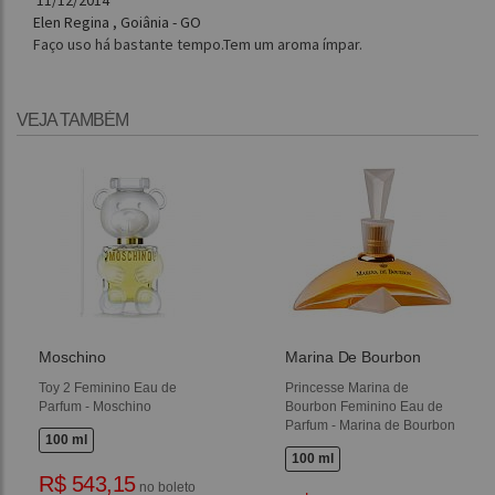
Elen Regina , Goiânia - GO
Faço uso há bastante tempo.Tem um aroma ímpar.
VEJA TAMBÉM
Moschino
Marina De Bourbon
Toy 2 Feminino Eau de
Princesse Marina de
Parfum - Moschino
Bourbon Feminino Eau de
Parfum - Marina de Bourbon
100 ml
100 ml
R$ 543,15
no boleto