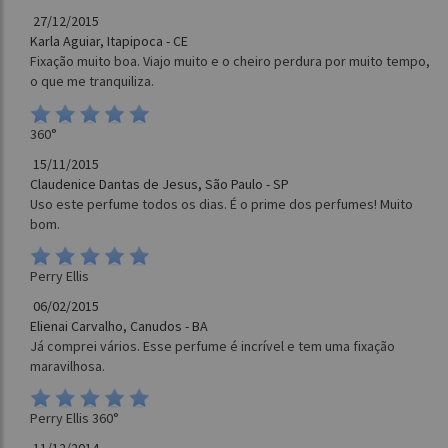
27/12/2015
Karla Aguiar, Itapipoca - CE
Fixação muito boa. Viajo muito e o cheiro perdura por muito tempo,
o que me tranquiliza.
360°
15/11/2015
Claudenice Dantas de Jesus, São Paulo - SP
Uso este perfume todos os dias. É o prime dos perfumes! Muito
bom.
Perry Ellis
06/02/2015
Elienai Carvalho, Canudos - BA
Já comprei vários. Esse perfume é incrível e tem uma fixação
maravilhosa.
Perry Ellis 360°
11/12/2014