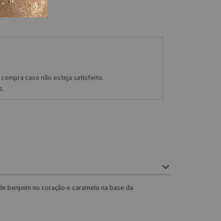
compra caso não esteja satisfeito.
s.
de benjoim no coração e caramelo na base da