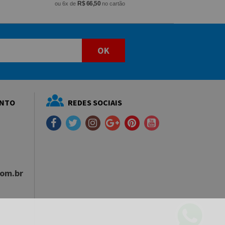
R$ 66,50
ou 6x de
no cartão
OK
ENTO
REDES SOCIAIS
com.br