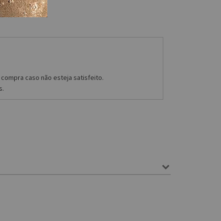
compra caso não esteja satisfeito.
s.