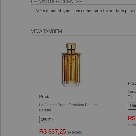
OPINIÃO DOS CLIENTES
Até o momento, nenhum comentário foi postado para e
VEJA TAMBÉM
Pra
Luna
Prada
Toile
La Femme Prada Feminino Eau de
100
Parfum
R$
100 ml
ou 6
R$ 837,25
no boleto