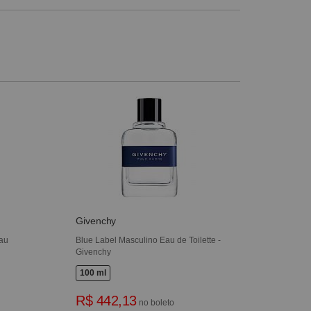
Givenchy
Eau
Blue Label Masculino Eau de Toilette -
Givenchy
100 ml
R$ 442,13
no boleto