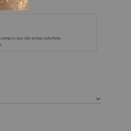
compra caso não esteja satisfeito.
s.