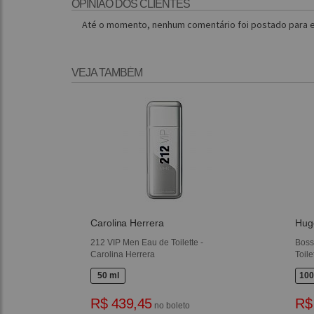
OPINIÃO DOS CLIENTES
Até o momento, nenhum comentário foi postado para e
VEJA TAMBÉM
Carolina Herrera
Hug
212 VIP Men Eau de Toilette -
Boss
Carolina Herrera
Toil
50 ml
100
R$ 439,45
R$
no boleto