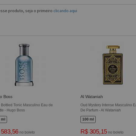
sse produto, seja o primeiro
clicando aqui
o Boss
Al Wataniah
 Bottled Tonic Masculino Eau de
Oud Mystery Intense Masculino 
ette - Hugo Boss
De Parfum - Al Wataniah
 ml
100 ml
 583,56
R$ 305,15
no boleto
no boleto