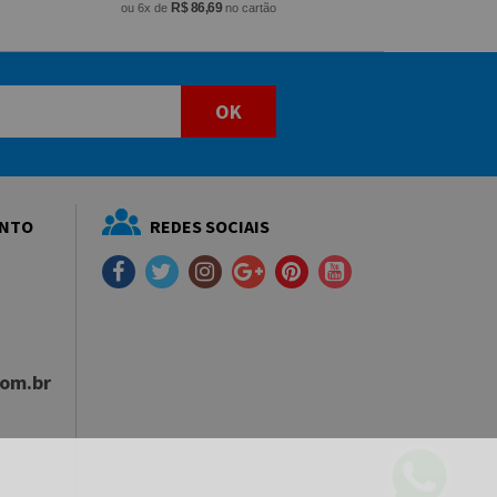
R$ 86,69
ou 6x de
no cartão
OK
ENTO
REDES SOCIAIS
com.br