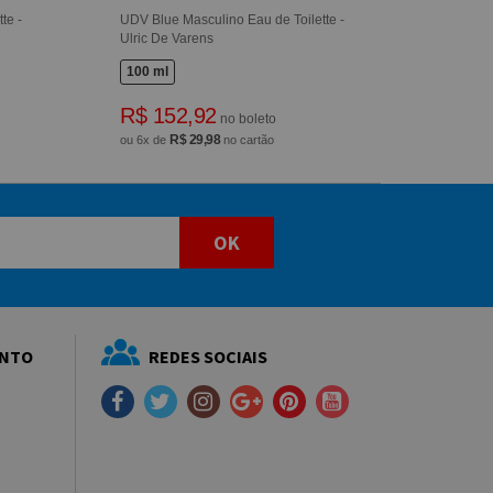
te -
UDV Blue Masculino Eau de Toilette -
Ulric De Varens
100 ml
R$ 152,92
no boleto
R$ 29,98
ou 6x de
no cartão
OK
ENTO
REDES SOCIAIS