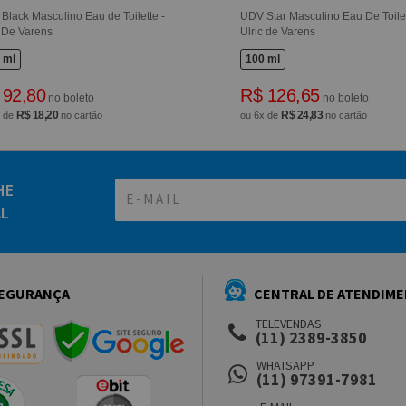
Black Masculino Eau de Toilette -
UDV Star Masculino Eau De Toilet
c De Varens
Ulric de Varens
 ml
100 ml
 92,80
R$ 126,65
no boleto
no boleto
R$ 18,20
R$ 24,83
x de
no cartão
ou 6x de
no cartão
HE
AL
EGURANÇA
CENTRAL DE ATENDIM
TELEVENDAS
(11) 2389-3850
WHATSAPP
(11) 97391-7981