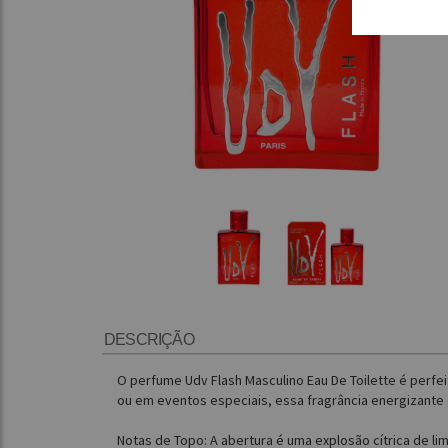
DESCRIÇÃO
O perfume Udv Flash Masculino Eau De Toilette é perf
ou em eventos especiais, essa fragrância energizante
Notas de Topo: A abertura é uma explosão cítrica de l