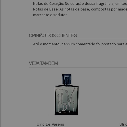
Notas de Coração: No coração dessa fragrância, um toq
Notas de Base: As notas de base, compostas por made
marcante e sedutor.
OPINIÃO DOS CLIENTES
Até o momento, nenhum comentário foi postado para e
VEJA TAMBÉM
Ulric De Varens
Ulri