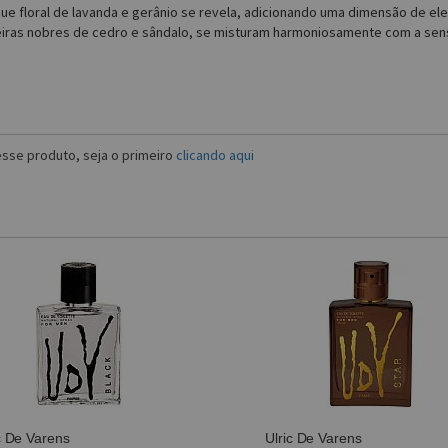
ue floral de lavanda e gerânio se revela, adicionando uma dimensão de ele
iras nobres de cedro e sândalo, se misturam harmoniosamente com a sen
sse produto, seja o primeiro
clicando aqui
c De Varens
Ulric De Varens