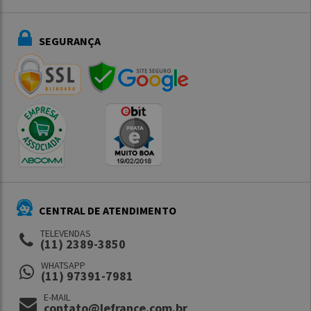
SEGURANÇA
CENTRAL DE ATENDIMENTO
TELEVENDAS
(11) 2389-3850
WHATSAPP
(11) 97391-7981
E-MAIL
contato@lefrance.com.br