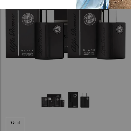
75 ml