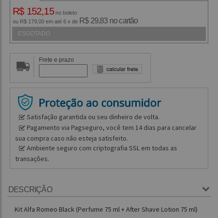
R$ 152,15
no boleto
R$ 29,83 no cartão
ou R$ 179,00 em até 6 x de
ESGOTADO
Frete e prazo
Satisfação garantida ou seu dinheiro de volta.
Pagamento via Pagseguro, você tem 14 dias para cancelar
sua compra caso não esteja satisfeito.
Ambiente seguro com criptografia SSL em todas as
transações.
DESCRIÇÃO
Kit Alfa Romeo Black (Perfume 75 ml + After Shave Lotion 75 ml)