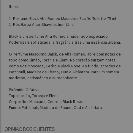
Itens:
1- Perfume Black Alfa Romeo Masculino Eau De Toilette 75 ml
1- Pós Barba After Shave Lotion 75ml
Black é um perfume Alfa Romeo amadeirado especiado.
Poderosa e sofisticada, a fragrância traz uma essência urbana.
O Perfume Masculino Balck, de Alfa Romeo, abre com notas de
topo como Limão, Toranja e Elemi. No coração surgem notas
como Noz Moscada, Cedro e Black Rose. Ao fundo, acordes de
Patchouli, Madeira de Ébano, Oud e Alcântara. Para um homem
moderno, carismático e autoconfiante.
Pirâmide Olfativa
Topo: Limão, Toranja e Elemi.
Corpo: Noz Moscada, Cedro e Black Rose.
Fundo: Patchouli, Madeira de Ébano, Oud e Alcântara.
OPINIÃO DOS CLIENTES