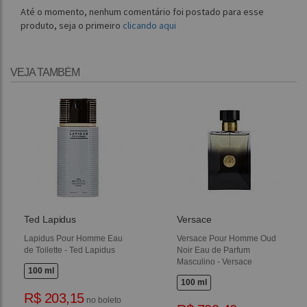
Até o momento, nenhum comentário foi postado para esse
produto, seja o primeiro
clicando aqui
VEJA TAMBÉM
Ted Lapidus
Versace
Lapidus Pour Homme Eau
Versace Pour Homme Oud
de Toilette - Ted Lapidus
Noir Eau de Parfum
Masculino - Versace
100 ml
100 ml
R$ 203,15
no boleto