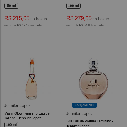
50 ml
100 ml
R$ 215,05
R$ 279,65
no boleto
no boleto
ou 6x de R$ 42,17 no cartão
ou 6x de R$ 54,83 no cartão
Jennifer Lopez
LANÇAMENTO
Jennifer Lopez
Miami Glow Feminino Eau de
Toilette - Jennifer Lopez
Still Eau de Parfum Feminino -
100 ml
Jennifer Lopez