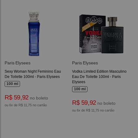
Paris Elysees
Paris Elysees
Sexy Woman Night Feminino Eau
Vodka Limited Edition Masculino
De Toilette 100ml - Paris Elysees
Eau De Toilette 100ml - Paris
Elysees
100 ml
100 ml
R$ 59,92
no boleto
R$ 59,92
no boleto
ou 6x de R$ 11,75 no cartão
ou 6x de R$ 11,75 no cartão