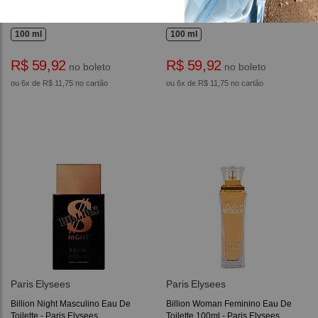
Billion Casino Royal Masculino
Billion Masculino Eau De Toilette
Eau De Toilette - Paris Elysees
100ml - Paris Elysees
100 ml
100 ml
R$ 59,92
R$ 59,92
no boleto
no boleto
ou 6x de R$ 11,75 no cartão
ou 6x de R$ 11,75 no cartão
Paris Elysees
Paris Elysees
Billion Night Masculino Eau De
Billion Woman Feminino Eau De
Toilette - Paris Elysees
Toilette 100ml - Paris Elysees