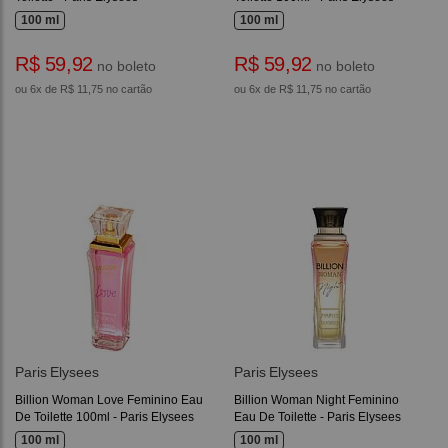
100 ml
100 ml
R$ 59,92
R$ 59,92
no boleto
no boleto
ou 6x de R$ 11,75 no cartão
ou 6x de R$ 11,75 no cartão
Paris Elysees
Paris Elysees
Billion Woman Love Feminino Eau
Billion Woman Night Feminino
De Toilette 100ml - Paris Elysees
Eau De Toilette - Paris Elysees
100 ml
100 ml