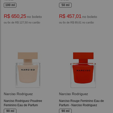
100 ml
50 ml
R$ 650,25
R$ 457,01
no boleto
no boleto
ou 6x de R$ 127,50 no cartão
ou 6x de R$ 89,61 no cartão
Narciso Rodriguez
Narciso Rodriguez
Narciso Rodriguez Poudree
Narciso Rouge Feminino Eau de
Feminino Eau de Parfum
Parfum - Narciso Rodriguez
90 ml
90 ml