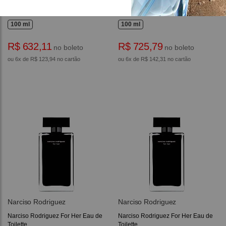
Narciso Rodriguez Fleur Musc
Narciso Rodriguez For Her Eau de
Feminino Eau de Parfum
Parfum
100 ml
100 ml
R$ 632,11
R$ 725,79
no boleto
no boleto
ou 6x de R$ 123,94 no cartão
ou 6x de R$ 142,31 no cartão
Narciso Rodriguez
Narciso Rodriguez
Narciso Rodriguez For Her Eau de
Narciso Rodriguez For Her Eau de
Toilette
Toilette