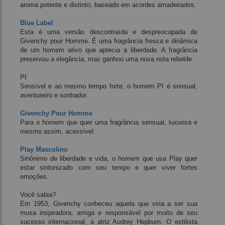
aroma potente e distinto, baseado em acordes amadeirados.
Blue Label
Esta é uma versão descontraída e despreocupada de
Givenchy pour Homme. É uma fragrância fresca e dinâmica
de um homem ativo que aprecia a liberdade. A fragrância
preservou a elegância, mas ganhou uma nova nota rebelde.
PI
Sensível e ao mesmo tempo forte, o homem PI é sensual,
aventureiro e sonhador.
Givenchy Pour Homme
Para o homem que quer uma fragrância sensual, luxuosa e
mesmo assim, acessível.
Play Masculino
Sinônimo de liberdade e vida, o homem que usa Play quer
estar sintonizado com seu tempo e quer viver fortes
emoções.
Você sabia?
Em 1953, Givenchy conheceu aquela que viria a ser sua
musa inspiradora, amiga e responsável por muito de seu
sucesso internacional, a atriz Audrey Hepburn. O estilista