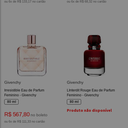
ou 6x de R$ 133,17 no cartão
ou 6x de R$ 68,32 no cartão
Givenchy
Givenchy
Irresistible Eau de Parfum
LInterdit Rouge Eau de Parfum
Feminino - Givenchy
Feminino - Givenchy
80 ml
80 ml
Produto não disponível
R$ 567,80
no boleto
ou 6x de R$ 111,33 no cartão