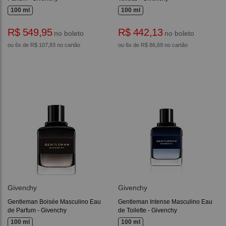
100 ml
100 ml
R$ 549,95
R$ 442,13
no boleto
no boleto
ou 6x de R$ 107,83 no cartão
ou 6x de R$ 86,69 no cartão
Givenchy
Givenchy
Gentleman Boisée Masculino Eau
Gentleman Intense Masculino Eau
de Parfum - Givenchy
de Toilette - Givenchy
100 ml
100 ml