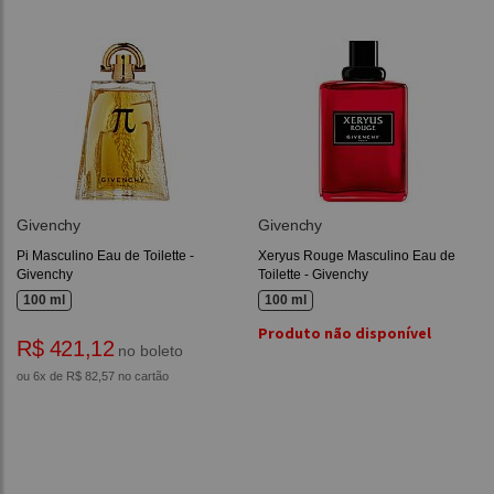
Givenchy
Givenchy
Pi Masculino Eau de Toilette -
Xeryus Rouge Masculino Eau de
Givenchy
Toilette - Givenchy
100 ml
100 ml
Produto não disponível
R$ 421,12
no boleto
ou 6x de R$ 82,57 no cartão