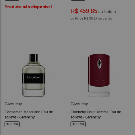
Produto não disponível
R$ 459,85
no boleto
ou 6x de R$ 90,17 no cartão
Givenchy
Givenchy
Gentleman Masculino Eau de
Givenchy Pour Homme Eau de
Toilette - Givenchy
Toilette - Givenchy
100 ml
100 ml