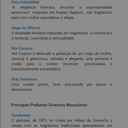
Very Irrésistible
“A elegância francesa encontra a espontaneidade
americana”: inspirada em Audrey Hapburn, são fragrâncias
para uma mulher espontânea e alegre.
Ange ou Démon
A dualidade feminina traduzida em fragrâncias: a inocência e
a tentação, suavidade e sensualidade.
Hot Couture
Hot Couture é dedicado à perfeição de um corpo de mulher,
sensual e glamurosa, refinada e elegante, este perfume é
criado para a mulher incomum, provocadora e
irresistivelmente encantadora.
Play Feminino
Uma mulher jovem, livre, procurando por prazer e
divertimento.
Principais Perfumes Givenchy Masculinos:
Gentleman
O perfume, de 1975, foi criado por Hubert de Givenchy e
rompe com as fragrâncias tradicionais apresentando um