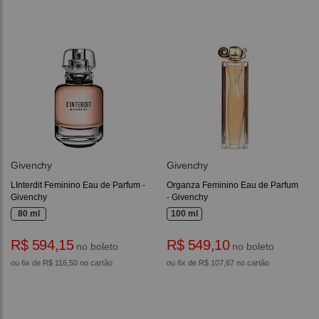
Givenchy
Givenchy
LInterdit Feminino Eau de Parfum -
Organza Feminino Eau de Parfum
Givenchy
- Givenchy
80 ml
100 ml
R$ 594,15
R$ 549,10
no boleto
no boleto
ou 6x de R$ 116,50 no cartão
ou 6x de R$ 107,67 no cartão