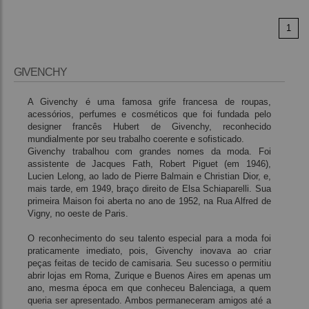
1
GIVENCHY
A Givenchy é uma famosa grife francesa de roupas,
acessórios, perfumes e cosméticos que foi fundada pelo
designer francês Hubert de Givenchy, reconhecido
mundialmente por seu trabalho coerente e sofisticado.
Givenchy trabalhou com grandes nomes da moda. Foi
assistente de Jacques Fath, Robert Piguet (em 1946),
Lucien Lelong, ao lado de Pierre Balmain e Christian Dior, e,
mais tarde, em 1949, braço direito de Elsa Schiaparelli. Sua
primeira Maison foi aberta no ano de 1952, na Rua Alfred de
Vigny, no oeste de Paris.
O reconhecimento do seu talento especial para a moda foi
praticamente imediato, pois, Givenchy inovava ao criar
peças feitas de tecido de camisaria. Seu sucesso o permitiu
abrir lojas em Roma, Zurique e Buenos Aires em apenas um
ano, mesma época em que conheceu Balenciaga, a quem
queria ser apresentado. Ambos permaneceram amigos até a