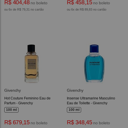
R$ 404,48
R$ 458,15
no boleto
no boleto
ou 6x de R$ 79,31 no cartão
ou 6x de R$ 89,83 no cartão
Givenchy
Givenchy
Hot Couture Feminino Eau de
Insense Ultramarine Masculino
Parfum - Givenchy
Eau de Toilette - Givenchy
100 ml
100 ml
R$ 679,15
R$ 348,45
no boleto
no boleto