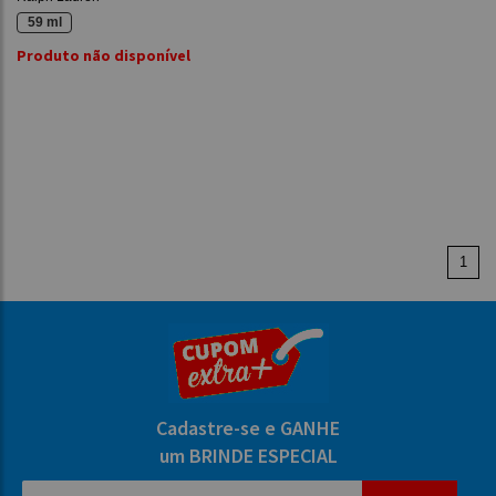
59 ml
Produto não disponível
1
Cadastre-se e GANHE
um BRINDE ESPECIAL