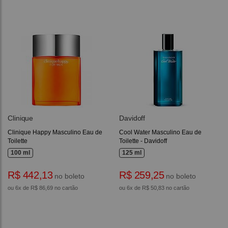
Clinique
Davidoff
Clinique Happy Masculino Eau de
Cool Water Masculino Eau de
Toilette
Toilette - Davidoff
100 ml
125 ml
R$ 442,13
R$ 259,25
no boleto
no boleto
ou 6x de R$ 86,69 no cartão
ou 6x de R$ 50,83 no cartão