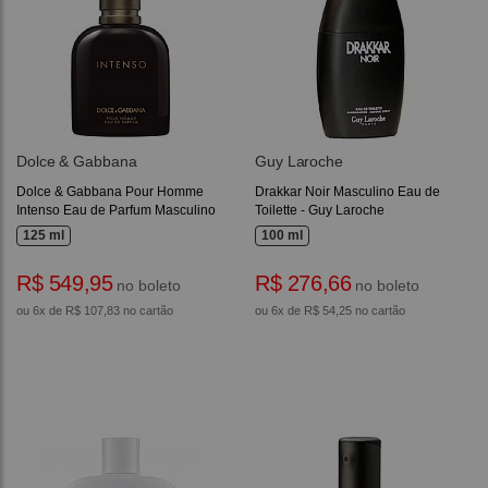
Dolce & Gabbana
Guy Laroche
Dolce & Gabbana Pour Homme
Drakkar Noir Masculino Eau de
Intenso Eau de Parfum Masculino
Toilette - Guy Laroche
125 ml
100 ml
R$ 549,95
R$ 276,66
no boleto
no boleto
ou 6x de R$ 107,83 no cartão
ou 6x de R$ 54,25 no cartão