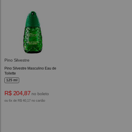
Pino Silvestre
Pino Silvestre Masculino Eau de
Toilette
125 ml
R$ 204,87
no boleto
ou 6x de R$ 40,17 no cartão