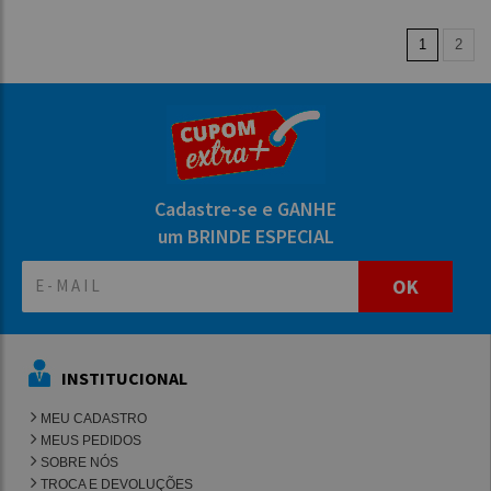
1
2
Cadastre-se e GANHE
um BRINDE ESPECIAL
OK
INSTITUCIONAL
MEU CADASTRO
MEUS PEDIDOS
SOBRE NÓS
TROCA E DEVOLUÇÕES