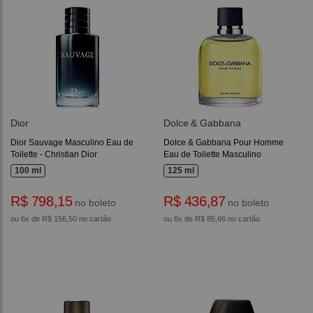
Dior
Dolce & Gabbana
Dior Sauvage Masculino Eau de
Dolce & Gabbana Pour Homme
Toilette - Christian Dior
Eau de Toilette Masculino
100 ml
125 ml
R$ 798,15
R$ 436,87
no boleto
no boleto
ou 6x de R$ 156,50 no cartão
ou 6x de R$ 85,66 no cartão