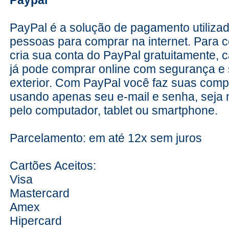
PayPal é a solução de pagamento utiliza
pessoas para comprar na internet. Para c
h
cria sua conta do PayPal gratuitamente, c
já pode comprar online com segurança e s
i
exterior. Com PayPal você faz suas comp
j
usando apenas seu e-mail e senha, seja no
pelo computador, tablet ou smartphone.
Parcelamento: em até 12x sem juros
Cartões Aceitos:
Visa
Mastercard
k
Amex
Hipercard