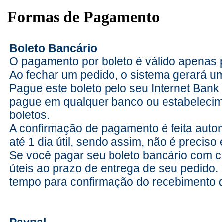
Formas de Pagamento
d
Boleto Bancário
O pagamento por boleto é válido apenas 
Ao fechar um pedido, o sistema gerará um
e
Pague este boleto pelo seu Internet Ban
pague em qualquer banco ou estabeleci
boletos.
A confirmação de pagamento é feita aut
f
até 1 dia útil, sendo assim, não é preciso
Se você pagar seu boleto bancário com c
úteis ao prazo de entrega de seu pedido.
g
tempo para confirmação do recebimento d
Paypal