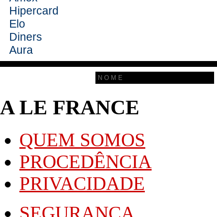
Hipercard
Elo
Diners
Aura
Cadastre seu email e ganhe
r
DESCONTO EXTRA
A LE FRANCE
s
QUEM SOMOS
PROCEDÊNCIA
t
PRIVACIDADE
SEGURANÇA
u