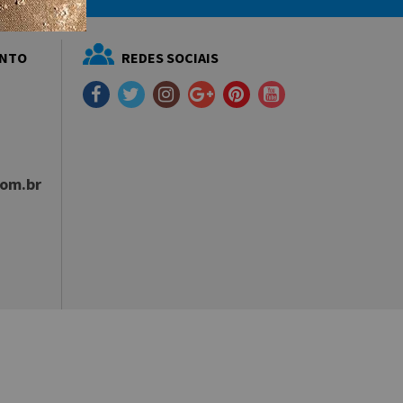
ENTO
REDES SOCIAIS
com.br