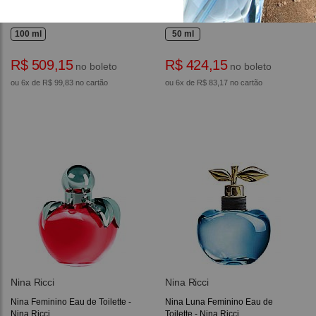
LAir Du Temps Eau de Toilette -
Nina Feminino Eau de Toilette -
Nina Ricci
Nina Ricci
100 ml
50 ml
R$ 509,15
R$ 424,15
no boleto
no boleto
ou 6x de R$ 99,83 no cartão
ou 6x de R$ 83,17 no cartão
Nina Ricci
Nina Ricci
Nina Feminino Eau de Toilette -
Nina Luna Feminino Eau de
Nina Ricci
Toilette - Nina Ricci