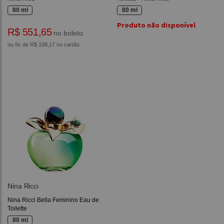
80 ml
80 ml
Produto não disponível
R$ 551,65
no boleto
ou 6x de R$ 108,17 no cartão
Nina Ricci
Nina Ricci Bella Feminino Eau de
Toilette
80 ml