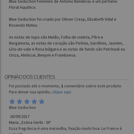
Blue Seduction Feminino de Antonio Banderas é um perfume
Floral Aquático.
Blue Seduction foi criado por Olivier Cresp, Elisabeth Vidal e
Rosendo Mateu.
As notas de topo são Melão, Folha de violeta, Pêra e
Bergamota, as notas de coração são Peônia, Gardênia, Jasmim,
Lírio-do-vale e Rosa búlgara e as notas de fundo são Patchouli ou
Oriza, Almíscar, Benjoin e Framboesa.
OPINIÃO DOS CLIENTES
Foi postado até o momento,
1
comentário sobre este produto.
Para deixar sua opinião,
clique aqui
Blue Seduction
26/09/2017
Maria , Estiva Gerbi - SP
Essa fragrância é uma maravilha, fixação muito boa. Le France é