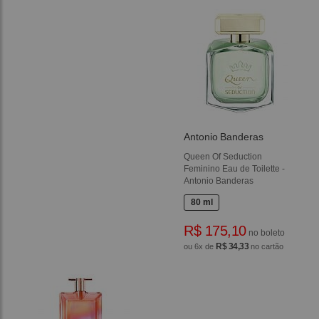
Antonio Banderas
Queen Of Seduction
Feminino Eau de Toilette -
Antonio Banderas
80 ml
R$ 175,10
no boleto
R$ 34,33
ou 6x de
no cartão