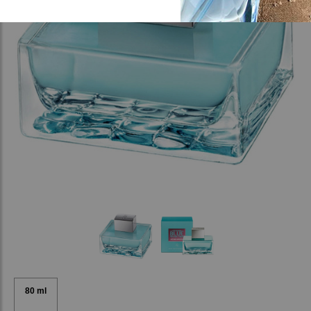
80 ml