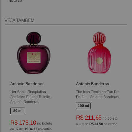
nota 10.
VEJA TAMBÉM
Antonio Banderas
Antonio Banderas
Her Secret Temptation
The Icon Feminino Eau De
Feminino Eau de Toilette -
Parfum - Antonio Banderas
Antonio Banderas
100 ml
80 ml
R$ 211,65
no boleto
R$ 175,10
no boleto
R$ 41,50
ou 6x de
no cartão
R$ 34,33
ou 6x de
no cartão