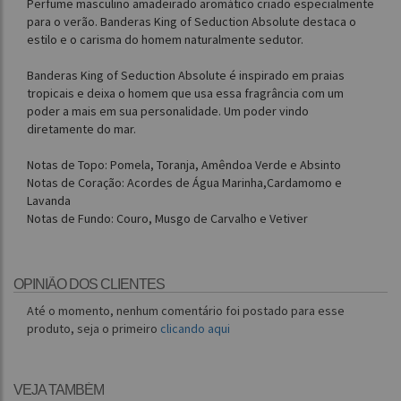
Perfume masculino amadeirado aromático criado especialmente
para o verão. Banderas King of Seduction Absolute destaca o
estilo e o carisma do homem naturalmente sedutor.
Banderas King of Seduction Absolute é inspirado em praias
tropicais e deixa o homem que usa essa fragrância com um
poder a mais em sua personalidade. Um poder vindo
diretamente do mar.
Notas de Topo: Pomela, Toranja, Amêndoa Verde e Absinto
Notas de Coração: Acordes de Água Marinha,Cardamomo e
Lavanda
Notas de Fundo: Couro, Musgo de Carvalho e Vetiver
OPINIÃO DOS CLIENTES
Até o momento, nenhum comentário foi postado para esse
produto, seja o primeiro
clicando aqui
VEJA TAMBÉM