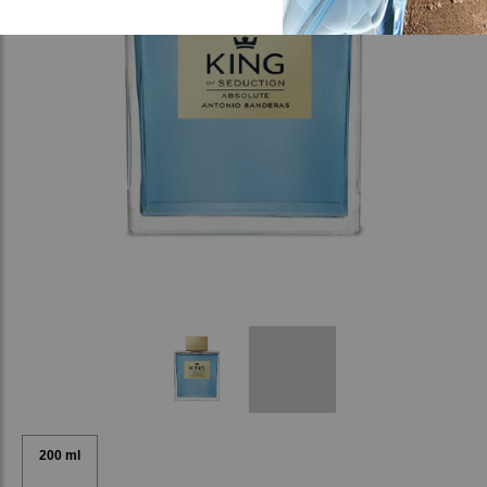
200 ml