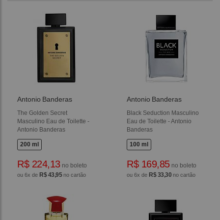
Antonio Banderas
Antonio Banderas
The Golden Secret
Black Seduction Masculino
Masculino Eau de Toilette -
Eau de Toilette - Antonio
Antonio Banderas
Banderas
200 ml
100 ml
R$ 224,13
R$ 169,85
no boleto
no boleto
R$ 43,95
R$ 33,30
ou 6x de
no cartão
ou 6x de
no cartão