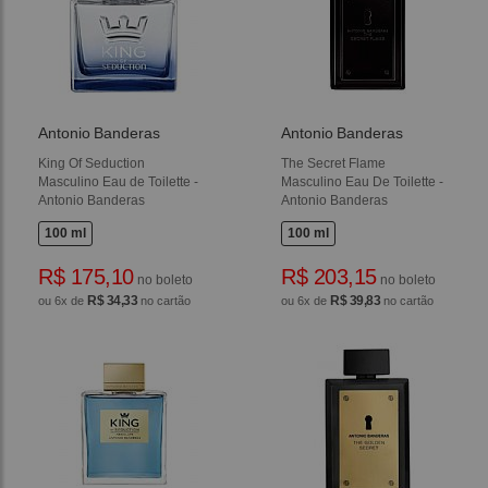
Antonio Banderas
Antonio Banderas
King Of Seduction
The Secret Flame
Masculino Eau de Toilette -
Masculino Eau De Toilette -
Antonio Banderas
Antonio Banderas
100 ml
100 ml
R$ 175,10
R$ 203,15
no boleto
no boleto
R$ 34,33
R$ 39,83
ou 6x de
no cartão
ou 6x de
no cartão