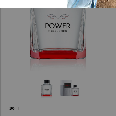
100 ml