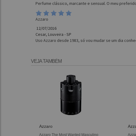
Perfume clássico, marcante e sensual. O meu preferid
Azzaro
12/07/2016
Cesar, Louveira - SP
Uso Azzaro desde 1983, só vou mudar se um dia conhece
VEJA TAMBÉM
Azzaro
Azz
Azzaro The Most Wanted Masculino
Azza