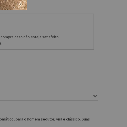
compra caso não esteja satisfeito.
s.
mático, para o homem sedutor, viril e clássico. Suas