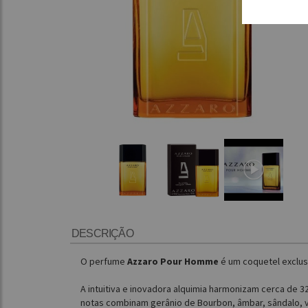
DESCRIÇÃO
O perfume
Azzaro Pour Homme
é um coquetel exclus
A intuitiva e inovadora alquimia harmonizam cerca de 3
notas combinam gerânio de Bourbon, âmbar, sândalo, v