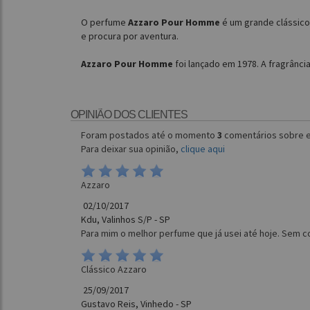
O perfume
Azzaro Pour Homme
é um grande clássico
e procura por aventura.
Azzaro Pour Homme
foi lançado em 1978. A fragrância
OPINIÃO DOS CLIENTES
Foram postados até o momento
3
comentários sobre e
Para deixar sua opinião,
clique aqui
Azzaro
02/10/2017
Kdu, Valinhos S/P - SP
Para mim o melhor perfume que já usei até hoje. Sem co
Clássico Azzaro
25/09/2017
Gustavo Reis, Vinhedo - SP