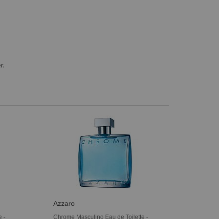
r.
Azzaro
 -
Chrome Masculino Eau de Toilette -