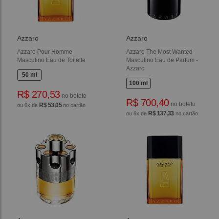
Azzaro
Azzaro
Azzaro Pour Homme
Azzaro The Most Wanted
Masculino Eau de Toilette
Masculino Eau de Parfum -
Azzaro
50 ml
100 ml
R$ 270,53
no boleto
R$ 700,40
no boleto
R$ 53,05
ou 6x de
no cartão
R$ 137,33
ou 6x de
no cartão