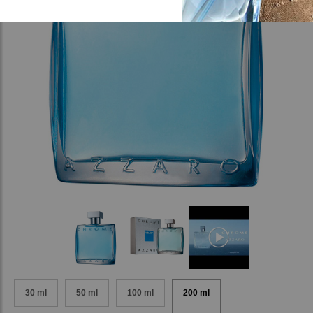
30 ml
50 ml
100 ml
200 ml