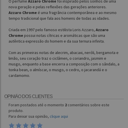
O perfume
Azzaro Chrome
foi inspirado pelos sonhos de uma
nova geração e pelas reflexões das gerações anteriores.
Azzaro Chrome
é uma fragrância contemporânea e ao mesmo
tempo tradicional que fala aos homens de todas as idades.
Criada em 1997 pelo famoso estilista Loris Azzaro,
Azzaro
Chrome
possui notas cítricas e aromáticas que são uma
autêntica expressão do homem e da sua ternura infinita.
Com as primeiras notas de alecrim, abacaxi, neróli, bergamota e
limão, seu coração traz o ciclâmen, o coriandro, jasmim e
musgo, enquanto a base encerra a composição com o sândalo, a
tonka bean, o almíscar, o musgo, o cedro, o jacarandá e o
cardamomo.
OPINIÃO DOS CLIENTES
Foram postados até o momento
2
comentários sobre este
produto.
Para deixar sua opinião,
clique aqui