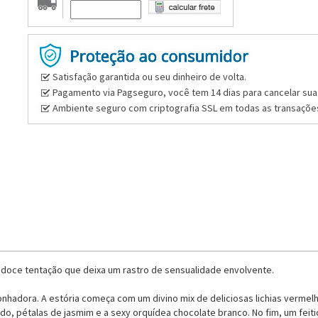
Satisfação garantida ou seu dinheiro de volta.
Pagamento via Pagseguro, você tem 14 dias para cancelar sua 
Ambiente seguro com criptografia SSL em todas as transaçõe
doce tentação que deixa um rastro de sensualidade envolvente.
onhadora. A estória começa com um divino mix de deliciosas lichias verme
o, pétalas de jasmim e a sexy orquídea chocolate branco. No fim, um feit