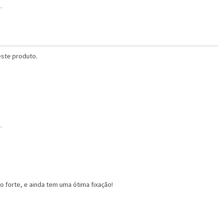
.
ste produto.
.
 forte, e ainda tem uma ótima fixação!