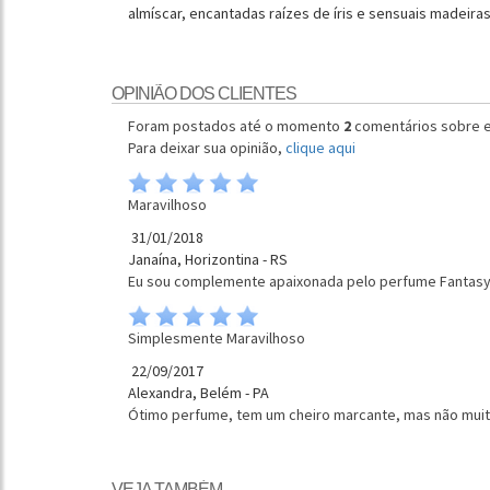
almíscar, encantadas raízes de íris e sensuais madeiras
OPINIÃO DOS CLIENTES
Foram postados até o momento
2
comentários sobre e
Para deixar sua opinião,
clique aqui
Maravilhoso
31/01/2018
Janaína, Horizontina - RS
Eu sou complemente apaixonada pelo perfume Fantasy
Simplesmente Maravilhoso
22/09/2017
Alexandra, Belém - PA
Ótimo perfume, tem um cheiro marcante, mas não muito
VEJA TAMBÉM