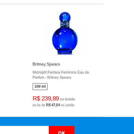
Britney Spears
Midnight Fantasy Feminino Eau de
Parfum - Britney Spears
100 ml
R$ 239,89
no boleto
R$ 47,04
ou 6x de
no cartão
OK