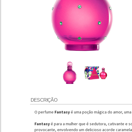
DESCRIÇÃO
O perfume
Fantasy
é uma poção mágica do amor, uma 
Fantasy
é para a mulher que é sedutora, cativante e s
provocante, envolvendo um delicioso acorde caramelad