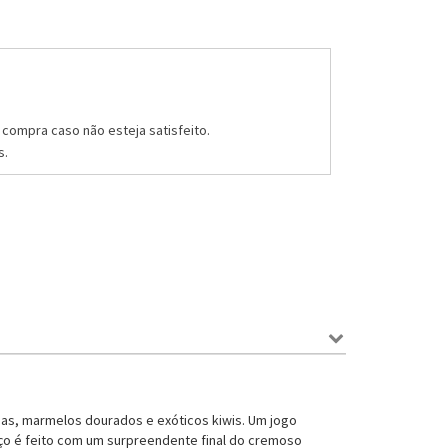
compra caso não esteja satisfeito.
s.
lhas, marmelos dourados e exóticos kiwis. Um jogo
iço é feito com um surpreendente final do cremoso