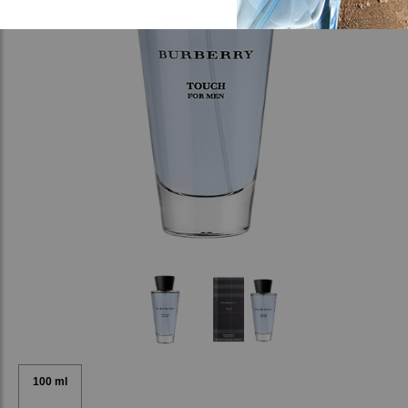
100 ml