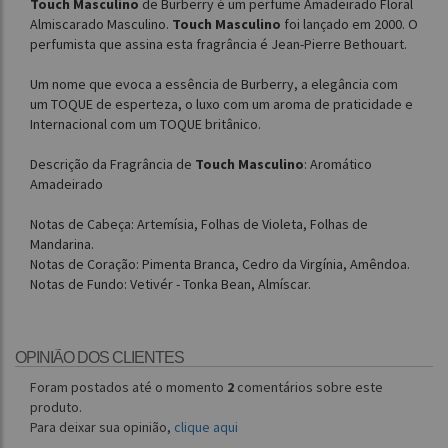
Touch Masculino
de Burberry é um perfume Amadeirado Floral
Almiscarado Masculino.
Touch Masculino
foi lançado em 2000. O
perfumista que assina esta fragrância é Jean-Pierre Bethouart.
Um nome que evoca a essência de Burberry, a elegância com
um TOQUE de esperteza, o luxo com um aroma de praticidade e
Internacional com um TOQUE britânico.
Descrição da Fragrância de
Touch Masculino
: Aromático
Amadeirado
Notas de Cabeça: Artemísia, Folhas de Violeta, Folhas de
Mandarina.
Notas de Coração: Pimenta Branca, Cedro da Virgínia, Amêndoa.
Notas de Fundo: Vetivér - Tonka Bean, Almíscar.
OPINIÃO DOS CLIENTES
Foram postados até o momento
2
comentários sobre este
produto.
Para deixar sua opinião,
clique aqui