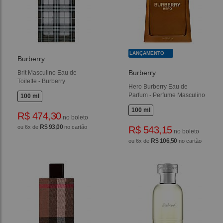
LANÇAMENTO
Burberry
Burberry
Brit Masculino Eau de
Toilette - Burberry
Hero Burberry Eau de
Parfum - Perfume Masculino
100 ml
100 ml
R$ 474,30
no boleto
R$ 93,00
ou 6x de
no cartão
R$ 543,15
no boleto
R$ 106,50
ou 6x de
no cartão