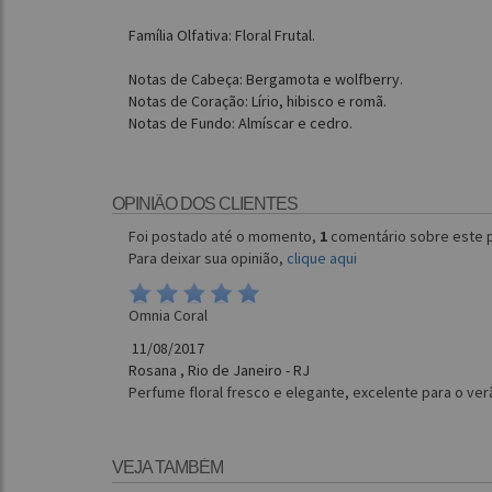
Família Olfativa: Floral Frutal.
Notas de Cabeça: Bergamota e wolfberry.
Notas de Coração: Lírio, hibisco e romã.
Notas de Fundo: Almíscar e cedro.
OPINIÃO DOS CLIENTES
Foi postado até o momento,
1
comentário sobre este 
Para deixar sua opinião,
clique aqui
Omnia Coral
11/08/2017
Rosana , Rio de Janeiro - RJ
Perfume floral fresco e elegante, excelente para o verã
VEJA TAMBÉM