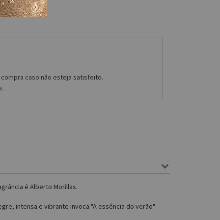
compra caso não esteja satisfeito.
s.
grância é Alberto Morillas.
re, intensa e vibrante invoca "A essência do verão".