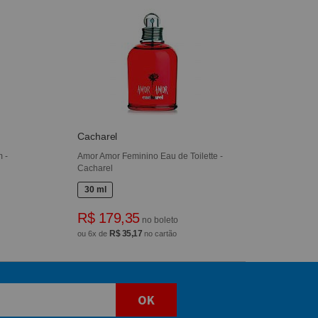
Cacharel
 -
Amor Amor Feminino Eau de Toilette -
Cacharel
30 ml
R$ 179,35
no boleto
R$ 35,17
ou 6x de
no cartão
OK