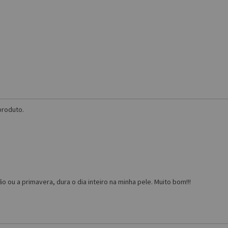
produto.
o ou a primavera, dura o dia inteiro na minha pele. Muito bom!!!