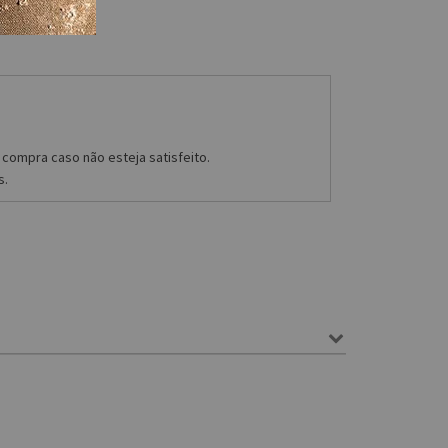
compra caso não esteja satisfeito.
s.