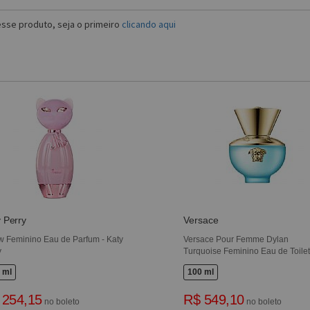
sse produto, seja o primeiro
clicando aqui
 Perry
Versace
 Feminino Eau de Parfum - Katy
Versace Pour Femme Dylan
y
Turquoise Feminino Eau de Toilet
 ml
100 ml
 254,15
R$ 549,10
no boleto
no boleto