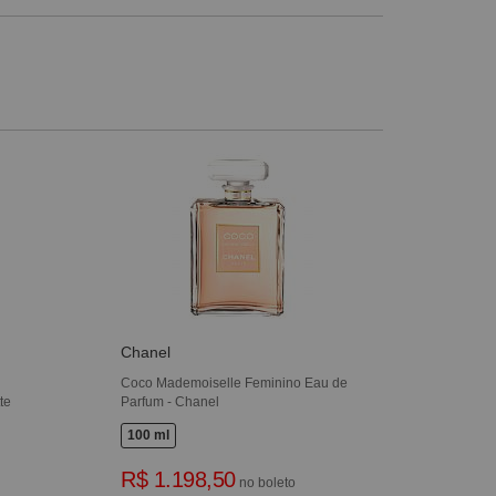
Chanel
Coco Mademoiselle Feminino Eau de
te
Parfum - Chanel
100 ml
R$ 1.198,50
no boleto