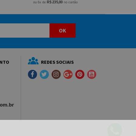
R$ 235,00
ou 6x de
no cartão
OK
ENTO
REDES SOCIAIS
com.br