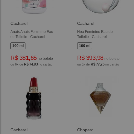
Cacharel
Cacharel
Anais Anais Feminino Eau
Noa Feminino Eau de
de Toilette - Cacharel
Toilette - Cacharel
100 ml
100 ml
R$ 381,65
R$ 393,98
no boleto
no boleto
R$ 74,83
R$ 77,25
ou 6x de
no cartão
ou 6x de
no cartão
Cacharel
Chopard