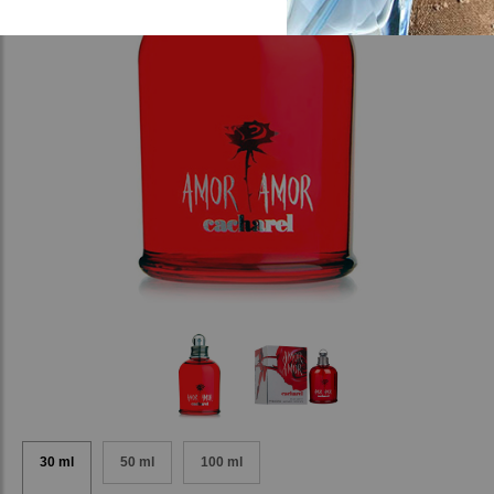
30 ml
50 ml
100 ml