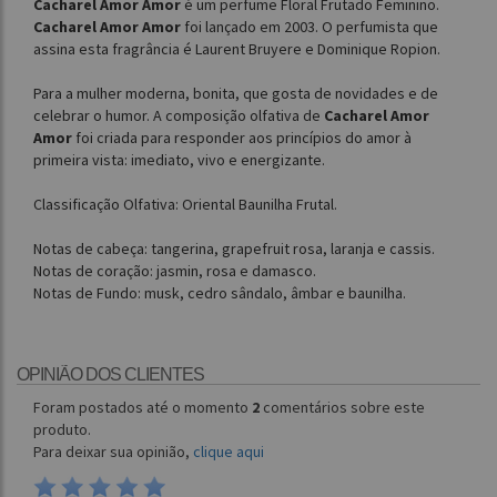
Cacharel Amor Amor
é um perfume Floral Frutado Feminino.
Cacharel Amor Amor
foi lançado em 2003. O perfumista que
assina esta fragrância é Laurent Bruyere e Dominique Ropion.
Para a mulher moderna, bonita, que gosta de novidades e de
celebrar o humor. A composição olfativa de
Cacharel Amor
Amor
foi criada para responder aos princípios do amor à
primeira vista: imediato, vivo e energizante.
Classificação Olfativa: Oriental Baunilha Frutal.
Notas de cabeça: tangerina, grapefruit rosa, laranja e cassis.
Notas de coração: jasmin, rosa e damasco.
Notas de Fundo: musk, cedro sândalo, âmbar e baunilha.
OPINIÃO DOS CLIENTES
Foram postados até o momento
2
comentários sobre este
produto.
Para deixar sua opinião,
clique aqui