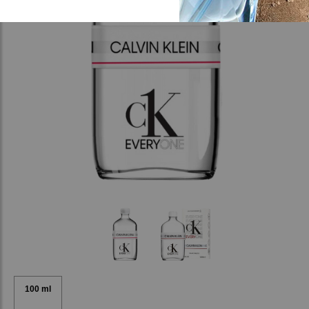
100 ml