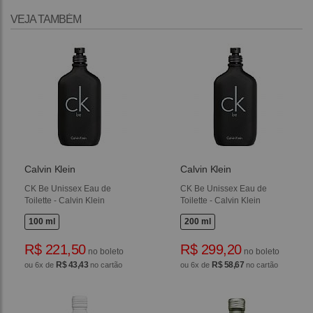
VEJA TAMBÉM
Calvin Klein
Calvin Klein
CK Be Unissex Eau de
CK Be Unissex Eau de
Toilette - Calvin Klein
Toilette - Calvin Klein
100 ml
200 ml
R$ 221,50
R$ 299,20
no boleto
no boleto
R$ 43,43
R$ 58,67
ou 6x de
no cartão
ou 6x de
no cartão