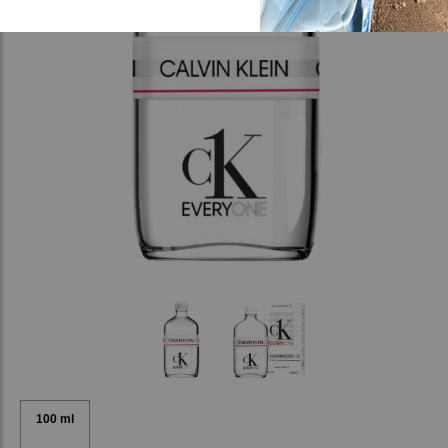
100 ml