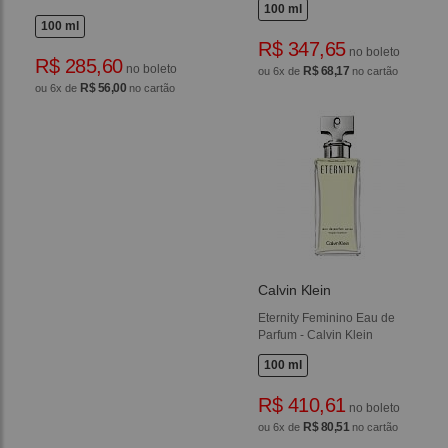
100 ml
100 ml
R$ 347,65
no boleto
R$ 285,60
no boleto
R$ 68,17
ou 6x de
no cartão
R$ 56,00
ou 6x de
no cartão
Calvin Klein
Eternity Feminino Eau de
Parfum - Calvin Klein
100 ml
R$ 410,61
no boleto
R$ 80,51
ou 6x de
no cartão