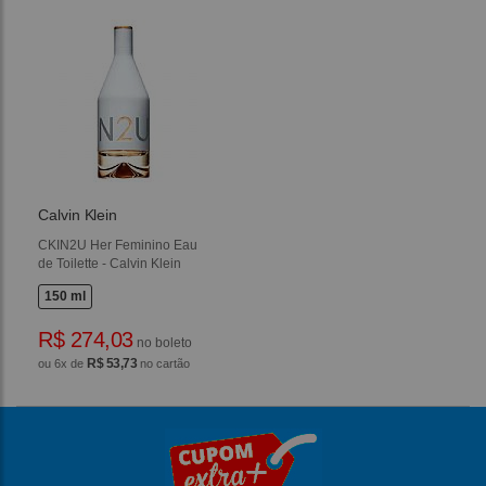
Calvin Klein
CKIN2U Her Feminino Eau
de Toilette - Calvin Klein
150 ml
R$ 274,03
no boleto
R$ 53,73
ou 6x de
no cartão