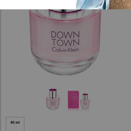
90 ml