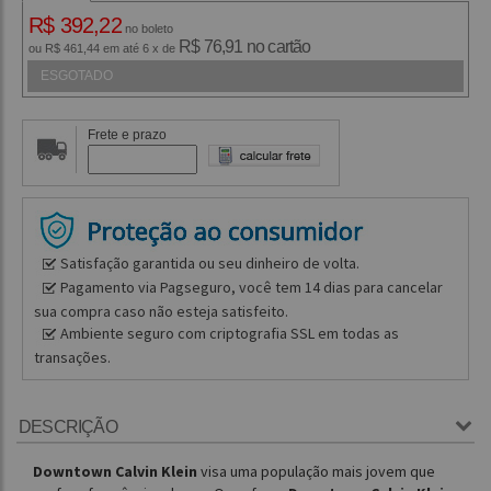
R$ 392,22
no boleto
R$ 76,91 no cartão
ou R$ 461,44 em até 6 x de
ESGOTADO
Frete e prazo
Satisfação garantida ou seu dinheiro de volta.
Pagamento via Pagseguro, você tem 14 dias para cancelar
sua compra caso não esteja satisfeito.
Ambiente seguro com criptografia SSL em todas as
transações.
DESCRIÇÃO
Downtown Calvin Klein
visa uma população mais jovem que