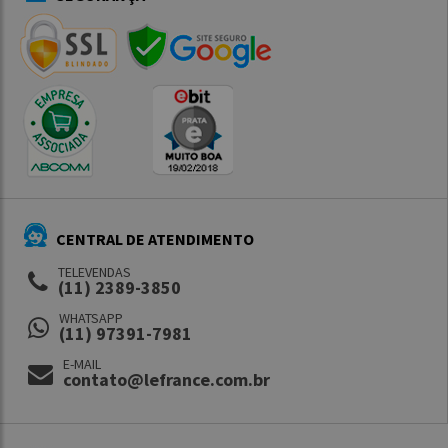
CENTRAL DE ATENDIMENTO
TELEVENDAS
(11) 2389-3850
WHATSAPP
(11) 97391-7981
E-MAIL
contato@lefrance.com.br