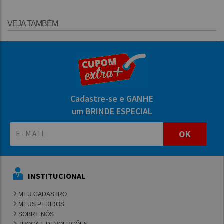
VEJA TAMBÉM
Cadastre-se e GANHE
um BRINDE ESPECIAL
OK
INSTITUCIONAL
MEU CADASTRO
MEUS PEDIDOS
SOBRE NÓS