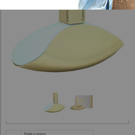
Frete e prazo