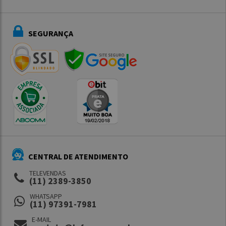
SEGURANÇA
CENTRAL DE ATENDIMENTO
TELEVENDAS
(11) 2389-3850
WHATSAPP
(11) 97391-7981
E-MAIL