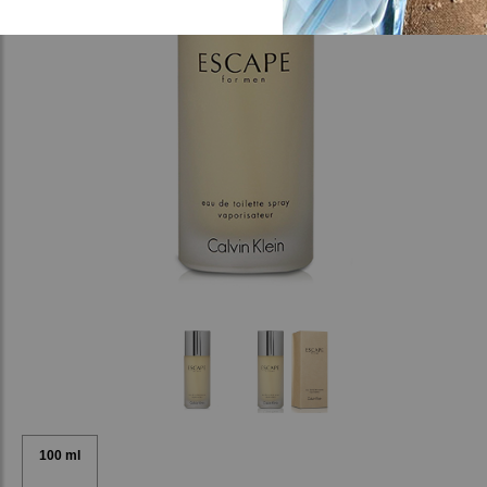
100 ml