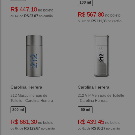
100 ml
R$ 447,10
no boleto
R$ 567,80
no boleto
R$ 87,67
ou 6x de
no cartão
R$ 111,33
ou 6x de
no cartão
Carolina Herrera
Carolina Herrera
212 Masculino Eau de
212 VIP Men Eau de Toilette
Toilette - Carolina Herrera
- Carolina Herrera
200 ml
50 ml
R$ 661,30
R$ 439,45
no boleto
no boleto
R$ 129,67
R$ 86,17
ou 6x de
no cartão
ou 6x de
no cartão