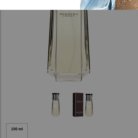
100 ml