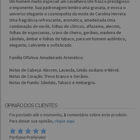
Um homem muito especial: um cavalheiro.Um frasco prestigioso
e imponente. Sua padronagem lembra uma gravata, e evoca o
universo elegante e cosmopolita da moda de Carolina Herrera.
Uma fragrância refrescante, aromática, amadeirada.Uma
combinação de neróli, folhas de cítricos, alfazema, alecrim,
folhas de especiarias, cravo de cheiro, gerânio, madeira de
sândalo, âmbar e folhas de tabaco, para um homem autêntico,
elegante, cativante e sofisticado.
Família Olfativa: Amadeirado Aromático.
Notas de Cabeça: Alecrim, Lavanda, Limão siciliano e Néroli.
Notas de Coração: Trevo branco e Gerânio.
Notas de Fundo: Sândalo, Tabaco e Ambargris.
OPINIÃO DOS CLIENTES
Foi postado até o momento,
1
comentário sobre este produto.
Para deixar sua opinião,
clique aqui
Perfume Preferido!