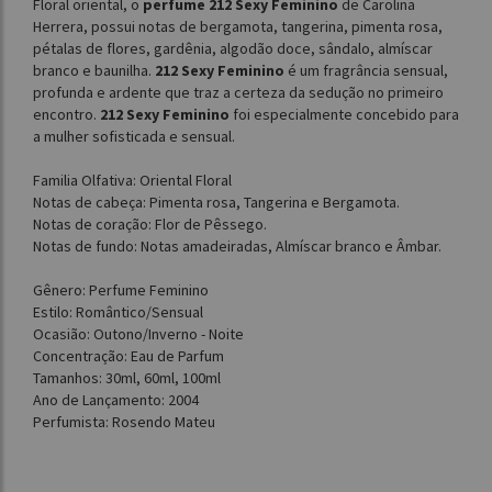
Floral oriental, o
perfume 212 Sexy Feminino
de Carolina
Herrera, possui notas de bergamota, tangerina, pimenta rosa,
pétalas de flores, gardênia, algodão doce, sândalo, almíscar
branco e baunilha.
212 Sexy Feminino
é um fragrância sensual,
profunda e ardente que traz a certeza da sedução no primeiro
encontro.
212 Sexy Feminino
foi especialmente concebido para
a mulher sofisticada e sensual.
Familia Olfativa: Oriental Floral
Notas de cabeça: Pimenta rosa, Tangerina e Bergamota.
Notas de coração: Flor de Pêssego.
Notas de fundo: Notas amadeiradas, Almíscar branco e Âmbar.
Gênero: Perfume Feminino
Estilo: Romântico/Sensual
Ocasião: Outono/Inverno - Noite
Concentração: Eau de Parfum
Tamanhos: 30ml, 60ml, 100ml
Ano de Lançamento: 2004
Perfumista: Rosendo Mateu