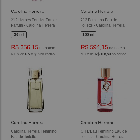
Carolina Herrera
Carolina Herrera
212 Heroes For Her Eau de
212 Feminino Eau de
Parfum - Carolina Herrera
Toilette - Carolina Herrera
30 ml
100 ml
R$ 356,15
R$ 594,15
no boleto
no boleto
R$ 69,83
R$ 116,50
ou 6x de
no cartão
ou 6x de
no cartão
Carolina Herrera
Carolina Herrera
Carolina Herrera Feminino
CH L'Eau Feminino Eau de
Eau de Toilette
Toilette - Carolina Herrera