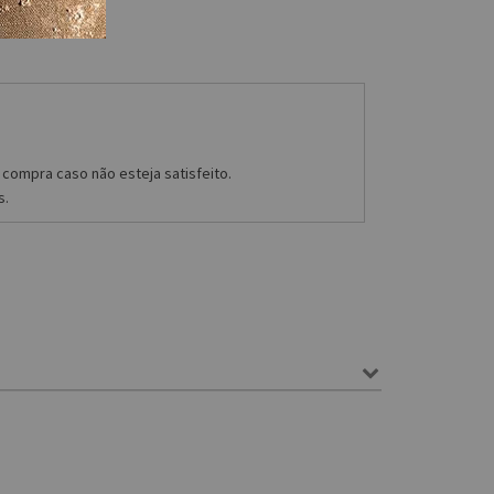
compra caso não esteja satisfeito.
s.