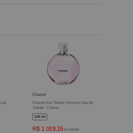
Chanel
u de
Chance Eau Tendre Feminino Eau de
Toilette - Chanel
100 ml
R$ 1.019,15
no boleto