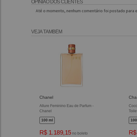
OPINIÃO DOS CLIENTES
Até o momento, nenhum comentário foi postado para e
VEJA TAMBÉM
Chanel
Cha
Allure Feminino Eau de Parfum -
Coco
Chanel
Toile
100 ml
100
R$ 1.189,15
R$
no boleto