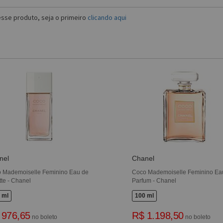
sse produto, seja o primeiro
clicando aqui
nel
Chanel
 Mademoiselle Feminino Eau de
Coco Mademoiselle Feminino Ea
tte - Chanel
Parfum - Chanel
 ml
100 ml
 976,65
R$ 1.198,50
no boleto
no boleto