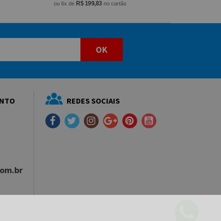
R$ 199,83
ou 6x de
no cartão
OK
ENTO
REDES SOCIAIS
com.br