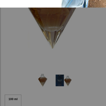
100 ml