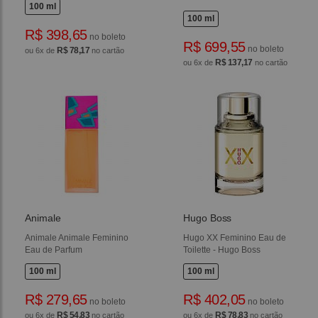
100 ml
100 ml
R$ 398,65
no boleto
R$ 699,55
no boleto
R$ 78,17
ou 6x de
no cartão
R$ 137,17
ou 6x de
no cartão
Animale
Hugo Boss
Animale Animale Feminino
Hugo XX Feminino Eau de
Eau de Parfum
Toilette - Hugo Boss
100 ml
100 ml
R$ 279,65
R$ 402,05
no boleto
no boleto
R$ 54,83
R$ 78,83
ou 6x de
no cartão
ou 6x de
no cartão