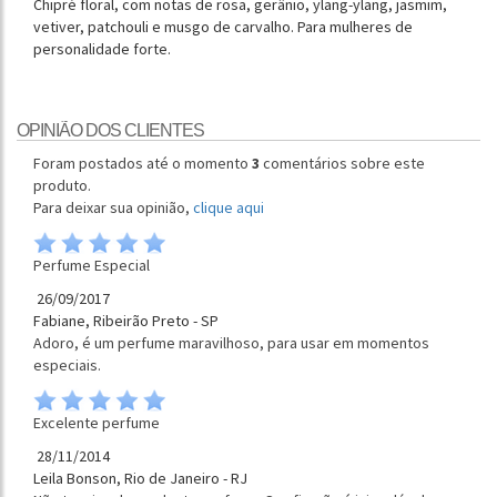
Chipré floral, com notas de rosa, gerânio, ylang-ylang, jasmim,
vetiver, patchouli e musgo de carvalho. Para mulheres de
personalidade forte.
OPINIÃO DOS CLIENTES
Foram postados até o momento
3
comentários sobre este
produto.
Para deixar sua opinião,
clique aqui
Perfume Especial
26/09/2017
Fabiane, Ribeirão Preto - SP
Adoro, é um perfume maravilhoso, para usar em momentos
especiais.
Excelente perfume
28/11/2014
Leila Bonson, Rio de Janeiro - RJ