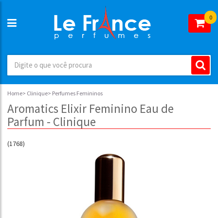
0
Home
>
Clinique
>
Perfumes Femininos
Aromatics Elixir Feminino Eau de
Parfum - Clinique
(1768)