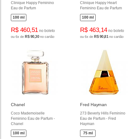
Clinique Happy Feminino
Clinique Happy Heart
Eau de Parfum
Feminino Eau de Parfum
100 ml
100 ml
R$ 460,51
R$ 463,14
no boleto
no boleto
R$ 90,30
R$ 90,81
ou 6x de
no cartão
ou 6x de
no cartão
Chanel
Fred Hayman
Coco Mademoiselle
273 Beverly Hills Feminino
Feminino Eau de Parfum -
Eau de Parfum - Fred
Chanel
Hayman
100 ml
75 ml