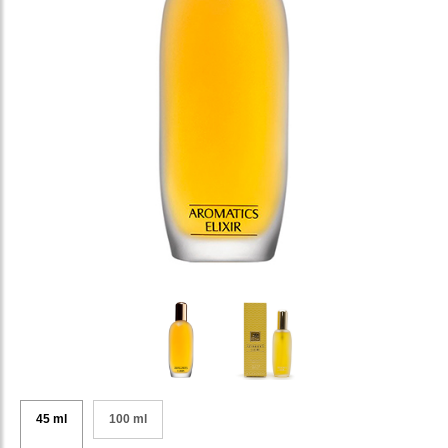
45 ml
100 ml