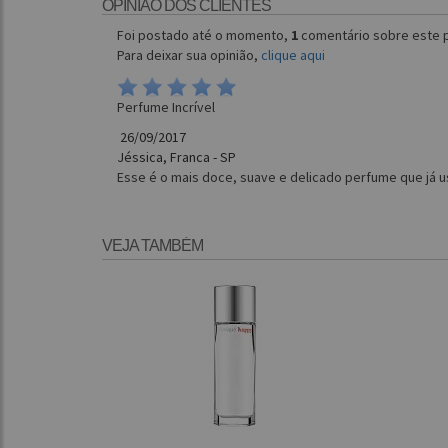
OPINIÃO DOS CLIENTES
Foi postado até o momento,
1
comentário sobre este 
Para deixar sua opinião,
clique aqui
Perfume Incrível
26/09/2017
Jéssica, Franca - SP
Esse é o mais doce, suave e delicado perfume que já u
VEJA TAMBÉM