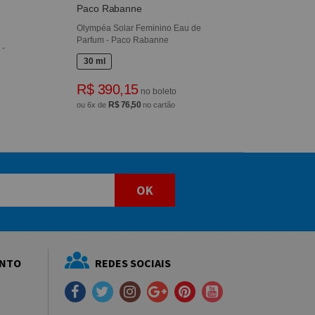
Paco Rabanne
Olympéa Solar Feminino Eau de
Parfum - Paco Rabanne
 -
30 ml
R$ 390,15
no boleto
R$ 76,50
ou 6x de
no cartão
OK
ENTO
REDES SOCIAIS