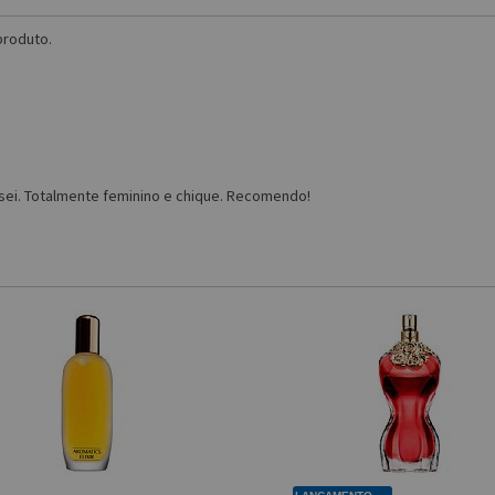
produto.
sei. Totalmente feminino e chique. Recomendo!