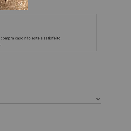
compra caso não esteja satisfeito.
s.