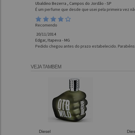
Ubaldino Bezerra , Campos do Jordão - SP
É um perfume que desde que usei pela primeira vez não
Recomendo
20/11/2014
Edgar, Itapeva - MG
Pedido chegou antes do prazo estabelecido. Parabéns!
VEJA TAMBÉM
Diesel
Dies