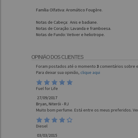
Família Olfativa: Aromático Fougère.
Notas de Cabeça: Anis e badiane.
Notas de Coração: Lavanda e framboesa.
Notas de Fundo: Vetiver e heliotrope.
OPINIÃO DOS CLIENTES
Foram postados até o momento
3
comentários sobre e
Para deixar sua opinião,
clique aqui
Fuel for Life
27/09/2017
Bryan, Niterói - RJ
Muito bom perfume. Está entre os meus preferidos. Ver
Diesel
03/03/2015