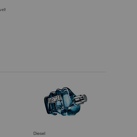
vel!
Diesel