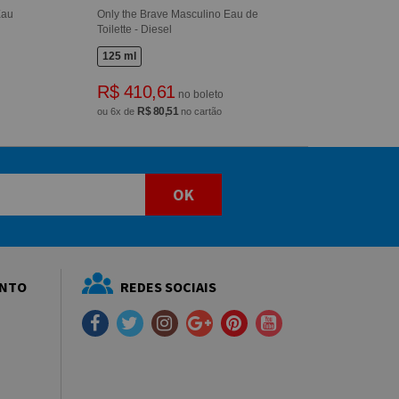
Eau
Only the Brave Masculino Eau de
Toilette - Diesel
125 ml
R$ 410,61
no boleto
R$ 80,51
ou 6x de
no cartão
OK
ENTO
REDES SOCIAIS