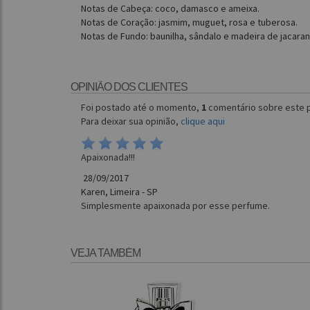
Notas de Cabeça: coco, damasco e ameixa.
Notas de Coração: jasmim, muguet, rosa e tuberosa.
Notas de Fundo: baunilha, sândalo e madeira de jacaran
OPINIÃO DOS CLIENTES
Foi postado até o momento,
1
comentário sobre este 
Para deixar sua opinião,
clique aqui
Apaixonada!!!
28/09/2017
Karen, Limeira - SP
Simplesmente apaixonada por esse perfume.
VEJA TAMBÉM