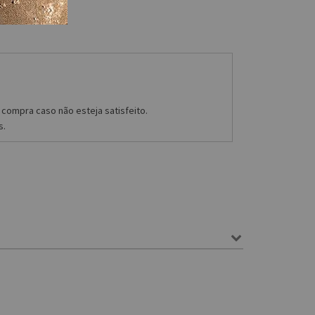
compra caso não esteja satisfeito.
s.