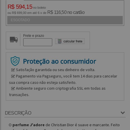
R$ 594,15
no boleto
R$ 116,50 no cartão
ou R$ 699,00 em até 6 x de
ESGOTADO
Frete e prazo
Satisfação garantida ou seu dinheiro de volta.
Pagamento via Pagseguro, você tem 14 dias para cancelar
sua compra caso não esteja satisfeito.
Ambiente seguro com criptografia SSL em todas as
transações.
DESCRIÇÃO
O
perfume J'adore
de Christian Dior é suave e marcante. Feito