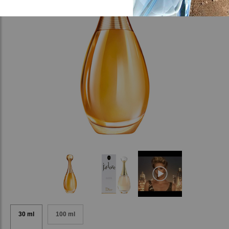
30 ml
100 ml