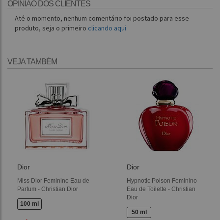
OPINIÃO DOS CLIENTES
Até o momento, nenhum comentário foi postado para esse
produto, seja o primeiro
clicando aqui
VEJA TAMBÉM
Dior
Dior
Miss Dior Feminino Eau de
Hypnotic Poison Feminino
Parfum - Christian Dior
Eau de Toilette - Christian
Dior
100 ml
50 ml