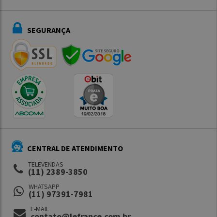
SEGURANÇA
CENTRAL DE ATENDIMENTO
TELEVENDAS
(11) 2389-3850
WHATSAPP
(11) 97391-7981
E-MAIL
contato@lefrance.com.br