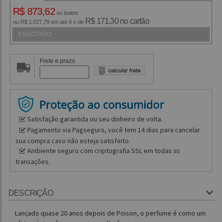
R$ 873,62
no boleto
R$ 171,30 no cartão
ou R$ 1.027,79 em até 6 x de
ESGOTADO
Frete e prazo
Satisfação garantida ou seu dinheiro de volta.
Pagamento via Pagseguro, você tem 14 dias para cancelar
sua compra caso não esteja satisfeito.
Ambiente seguro com criptografia SSL em todas as
transações.
DESCRIÇÃO
Lançado quase 20 anos depois de Poison, o perfume é como um