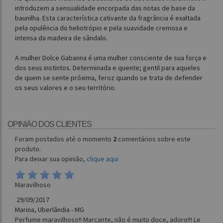
introduzem a sensualidade encorpada das notas de base da
baunilha. Esta característica cativante da fragrância é exaltada
pela opulência do heliotrópio e pela suavidade cremosa e
intensa da madeira de sândalo.
A mulher Dolce Gabanna é uma mulher consciente de sua força e
dos seus instintos. Determinada e quente; gentil para aqueles
de quem se sente próxima, feroz quando se trata de defender
os seus valores e o seu território.
OPINIÃO DOS CLIENTES
Foram postados até o momento
2
comentários sobre este
produto.
Para deixar sua opinião,
clique aqui
Maravilhoso
29/09/2017
Marina, Uberlândia - MG
Perfume maravilhoso!! Marcante, não é muito doce, adoro!!! Le