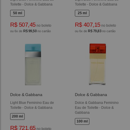
Toilette - Dolce & Gabbana
Toilette - Dolce & Gabbana
50 ml
25 ml
R$ 507,45
R$ 407,15
no boleto
no boleto
R$ 99,50
R$ 79,83
ou 6x de
no cartão
ou 6x de
no cartão
Dolce & Gabbana
Dolce & Gabbana
Light Blue Feminino Eau de
Dolce & Gabbana Feminino
Toilette - Dolce & Gabbana
Eau de Toilette - Dolce &
Gabbana
200 ml
100 ml
R$ 721,65
no boleto