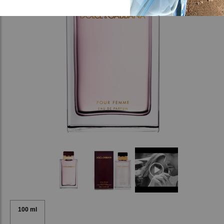
100 ml