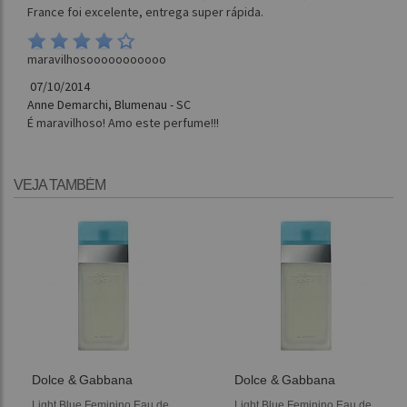
France foi excelente, entrega super rápida.
maravilhosooooooooooo
07/10/2014
Anne Demarchi, Blumenau - SC
É maravilhoso! Amo este perfume!!!
VEJA TAMBÉM
Dolce & Gabbana
Dolce & Gabbana
Light Blue Feminino Eau de
Light Blue Feminino Eau de